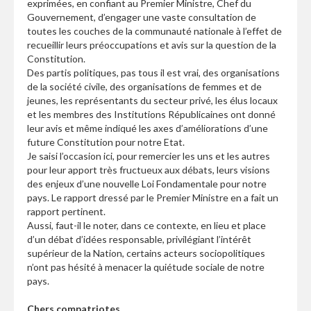
exprimées, en confiant au Premier Ministre, Chef du
Gouvernement, d’engager une vaste consultation de
toutes les couches de la communauté nationale à l’effet de
recueillir leurs préoccupations et avis sur la question de la
Constitution.
Des partis politiques, pas tous il est vrai, des organisations
de la société civile, des organisations de femmes et de
jeunes, les représentants du secteur privé, les élus locaux
et les membres des Institutions Républicaines ont donné
leur avis et même indiqué les axes d’améliorations d’une
future Constitution pour notre Etat.
Je saisi l’occasion ici, pour remercier les uns et les autres
pour leur apport très fructueux aux débats, leurs visions
des enjeux d’une nouvelle Loi Fondamentale pour notre
pays. Le rapport dressé par le Premier Ministre en a fait un
rapport pertinent.
Aussi, faut-il le noter, dans ce contexte, en lieu et place
d’un débat d’idées responsable, privilégiant l’intérêt
supérieur de la Nation, certains acteurs sociopolitiques
n’ont pas hésité à menacer la quiétude sociale de notre
pays.
Chers compatriotes,