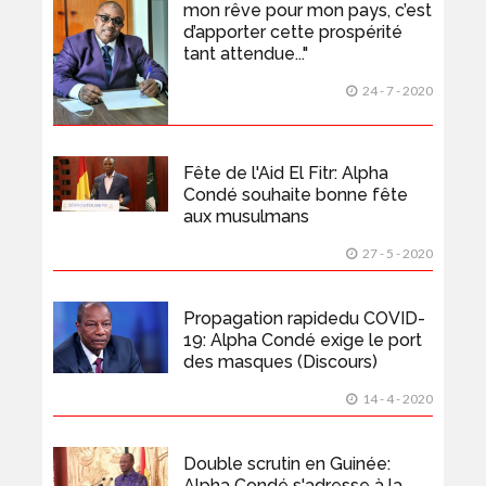
mon rêve pour mon pays, c’est
d’apporter cette prospérité
tant attendue..."
24 - 7 - 2020
Fête de l'Aid El Fitr: Alpha
Condé souhaite bonne fête
aux musulmans
27 - 5 - 2020
Propagation rapidedu COVID-
19: Alpha Condé exige le port
des masques (Discours)
14 - 4 - 2020
Double scrutin en Guinée:
Alpha Condé s'adresse à la