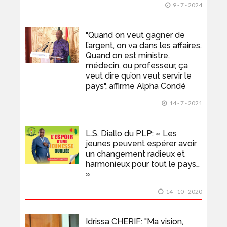
9 - 7 - 2024
"Quand on veut gagner de
l’argent, on va dans les affaires.
Quand on est ministre,
médecin, ou professeur, ça
veut dire qu’on veut servir le
pays", affirme Alpha Condé
14 - 7 - 2021
L.S. Diallo du PLP: « Les
jeunes peuvent espérer avoir
un changement radieux et
harmonieux pour tout le pays…
»
14 - 10 - 2020
Idrissa CHERIF: "Ma vision,