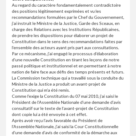
Au regard du caractère fondamentalement contradictoire
des positions légitimement exprimées et vu les
recommandations formulées par le Chef du Gouvernement,
j’ai instruit le Ministre de la Justice, Garde des Sceaux, en
charge des Relations avec les Institutions Républicaines,
de prendre les dispositions pour élaborer un projet de
Constitution dans le sens des recommandations faites par
l’ensemble des acteurs ayant pris part aux consultations.
Par ce mécanisme, j’ai engagé le processus d’élaboration
d’une nouvelle Constitution en tirant les leçons de notre
passé politique et institutionnel et en permettant à notre
nation de faire face aux défis des temps présents et futurs.
La Commission technique qui a travaillé sous la conduite du
Ministre de la Justice a produit un avant-projet de
Constitution qui m’a été remis.
Comme l’exige la Constitution du 07 mai 2010, j’ai saisi le
Président de l’Assemblée Nationale d’une demande d’avis
consultatif sur le texte de l’avant-projet de Constitution
dont copie lui a été envoyée à cet effet.
Après avoir reçu l’avis favorable du Président de
l’Assemblée Nationale, j’ai saisi la Cour Constitutionnelle
d’une demande d’avis de conformité de la démarche aux