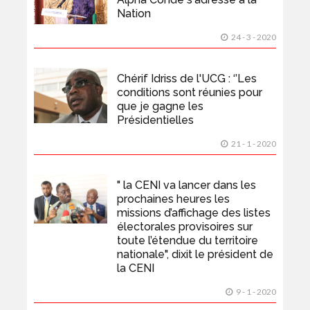
Nation
24 - 3 - 2020
Chérif Idriss de l'UCG : ‘’Les
conditions sont réunies pour
que je gagne les
Présidentielles
21 - 1 - 2020
" la CENI va lancer dans les
prochaines heures les
missions d’affichage des listes
électorales provisoires sur
toute l’étendue du territoire
nationale", dixit le président de
la CENI
9 - 1 - 2020